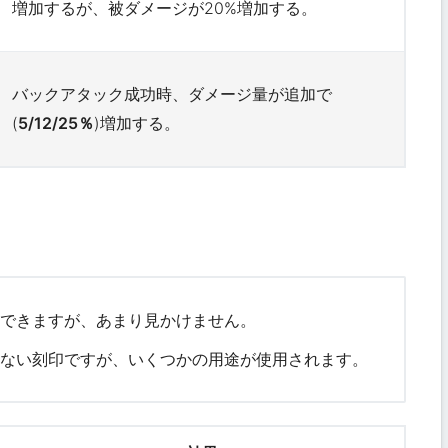
増加するが、被ダメージが20%増加する。
バックアタック成功時、ダメージ量が追加で
(
5/12/25％
)増加する。
用できますが、あまり見かけません。
けない刻印ですが、いくつかの用途が使用されます。