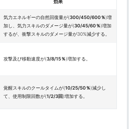
効果
気力エネルギーの自然回復量が(
300/450/600％
)増
加し、気力スキルのダメージ量が(
30/45/60％
)増加
するが、衝撃スキルのダメージ量が30%減少する。
攻撃及び移動速度が(
3/8/15％
)増加する。
覚醒スキルのクールタイムが(
10/25/50％
)減少し
て、使用制限回数が(
1/2/3回
)増加する。