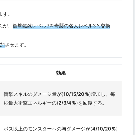
ます。
んが、
衝撃鍛錬レベル3を奇襲の名人レベル3と交換
増加
させます。
効果
衝撃スキルのダメージ量が(
10/15/20％
)増加し、毎
秒最大衝撃エネルギーの(
2/3/4％
)を回復する。
ボス以上のモンスターへの与ダメージが(
4/10/20％
)