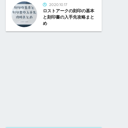
2020.10.17
ロストアークの刻印の基本
と刻印書の入手先攻略まと
め