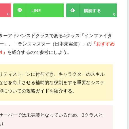
LINE
購読する
0
0
ァイターアドバンスドクラスである4クラス「インファイタ
ー」、「ランスマスター（日本未実装）」の
「おすすめ
4」
を紹介するので参考にしよう。
リティストーンに付与でき、キャラクターのスキル
などを向上させる補助的な役割をする重要なシステ
印についての攻略ガイドを紹介する。
サーバーでは未実装となっているため、3クラスと
点）