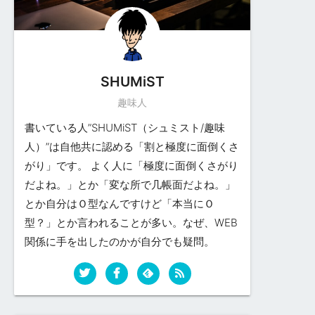
SHUMiST
趣味人
書いている人”SHUMiST（シュミスト/趣味
人）”は自他共に認める「割と極度に面倒くさ
がり」です。 よく人に「極度に面倒くさがり
だよね。」とか「変な所で几帳面だよね。」
とか自分はＯ型なんですけど「本当にＯ
型？」とか言われることが多い。なぜ、WEB
関係に手を出したのかが自分でも疑問。