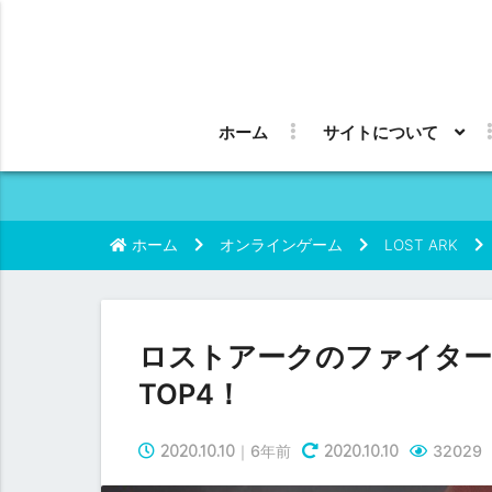
ホーム
サイトについて
ホーム
オンラインゲーム
LOST ARK
ロストアークのファイター
TOP4！
2020.10.10
2020.10.10
｜6年前
32029