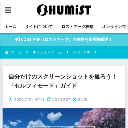
ホーム
サイトについて
ロストアーク攻略
オンラインマ
LOST ARK（ロストアーク）の攻略を多数掲載中！
ホーム
オンラインゲーム
LOST ARK
自分だけのスクリーンショットを撮ろう！
「セルフィモード」ガイド
2020.7.19
2020.9.27
｜6年前
2526