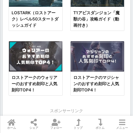
LOSTARK（ロストアー
T1アビスダンジョン「魔
ク）レベル50スタートダ
獣の谷」攻略ガイド（動
ッシュガイド
画付き）
ロストアークのウォリア
ロストアークのマジシャ
ーのおすすめ刻印と人気
ンのおすすめ刻印と人気
刻印TOP4！
刻印TOP4！
スポンサーリンク
ホーム
シェア
フォロー
トップ
ボトム
メニュー