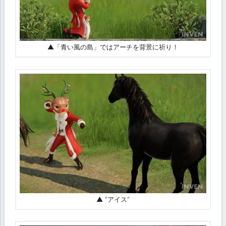
▲「青い風の島」ではアーチを背景に祈り！
▲ “アイス”