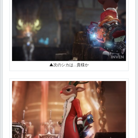
▲次のシカは…貴様か