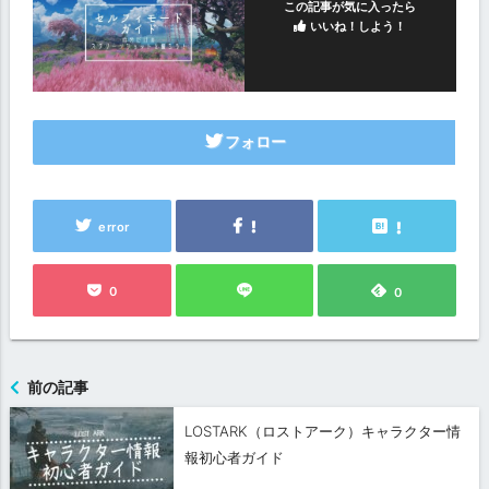
この記事が気に入ったら
いいね！しよう！
フォロー
error
0
0
前の記事
LOSTARK（ロストアーク）キャラクター情
報初心者ガイド