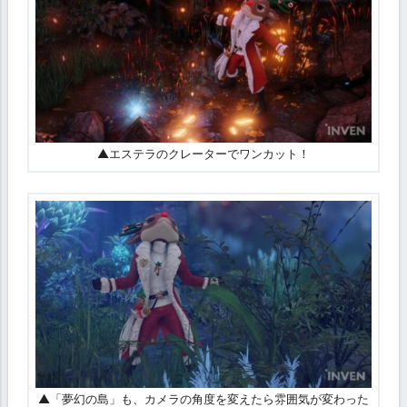
▲エステラのクレーターでワンカット！
▲「夢幻の島」も、カメラの角度を変えたら雰囲気が変わった