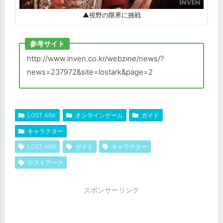
▲視野の限界に挑戦
参考サイト
http://www.inven.co.kr/webzine/news/?
news=237972&site=lostark&page=2
LOST ARK
オンラインゲーム
ガイド
キャラクター
LOST ARK
ガイド
キャラクター
ロストアーク
スポンサーリンク