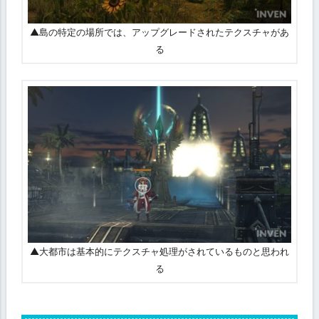
▲島の特定の場所では、アップグレードされたテクスチャがあ
る
▲大都市は基本的にテクスチャ処理がされているものと思われ
る