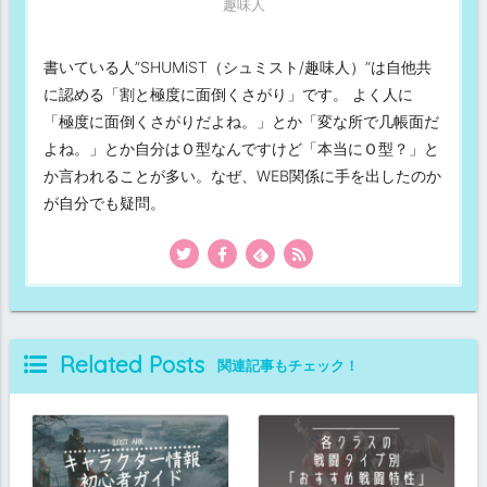
趣味人
書いている人”SHUMiST（シュミスト/趣味人）”は自他共
に認める「割と極度に面倒くさがり」です。 よく人に
「極度に面倒くさがりだよね。」とか「変な所で几帳面だ
よね。」とか自分はＯ型なんですけど「本当にＯ型？」と
か言われることが多い。なぜ、WEB関係に手を出したのか
が自分でも疑問。
Related Posts
関連記事もチェック！