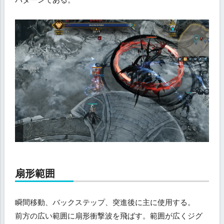
扇形範囲
瞬間移動、バックステップ、突進後に主に使用する。
前方の広い範囲に扇形衝撃波を飛ばす。範囲が広くジグ