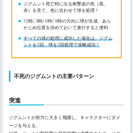
ジグムント死亡時に出る衝撃波の色（黒、
赤）を見て、色に合わせて球を処理！
12時/ 3時/ 6時/ 9時の方向に球が生成、あら
かじめ位置を決めておいて進行すると便利
すべての球の処理に成功した場合は、ジグム
ントを2回、球を2回処理で攻略成功！
不死のジグムントの主要パターン
突進
ジグムントが前方に大きく飛躍し、キャラクターにダメ
ージを与える。