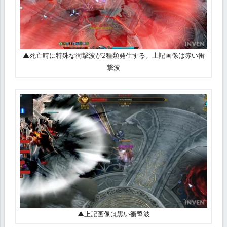
▲死亡時に特殊な衝撃波が2種類発生する。上記画像は赤い衝
撃波
▲上記画像は黒い衝撃波