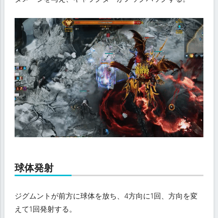
球体発射
ジグムントが前方に球体を放ち、4方向に1回、方向を変
えて1回発射する。