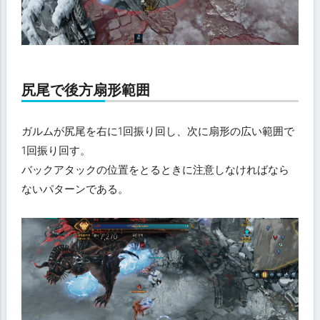
尻尾で後方扇形範囲
ガルムが尻尾を右に1回振り回し、次に扇形の広い範囲で
1回振り回す。
バックアタックの位置をとるときに注意しなければなら
ないパターンである。