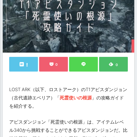
0
0
LOST ARK（以下、ロストアーク）のT1アビスダンジョン
（古代遺跡エベリア）「
死霊使いの根源
」の攻略ガイド
を紹介する。
アビスダンジョン「死霊使いの根源」は、アイテムレベ
ル340から挑戦することができるアビスダンジョンだ。比