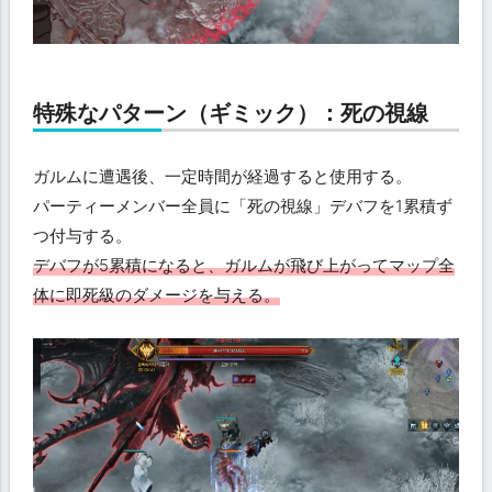
特殊なパターン（ギミック）：死の視線
ガルムに遭遇後、一定時間が経過すると使用する。
パーティーメンバー全員に「死の視線」デバフを1累積ず
つ付与する。
デバフが5累積になると、ガルムが飛び上がってマップ全
体に即死級のダメージを与える。