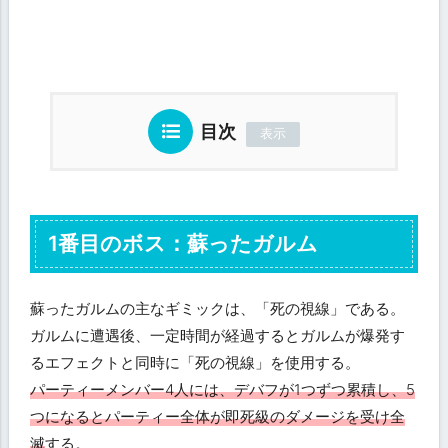
目次
1番目のボス：蘇ったガルム
蘇ったガルムの主なギミックは、「死の視線」である。
ガルムに遭遇後、一定時間が経過するとガルムが爆発す
るエフェクトと同時に「死の視線」を使用する。
パーティーメンバー4人には、デバフが1つずつ累積し、5
つになるとパーティー全体が即死級のダメージを受け全
滅
する。