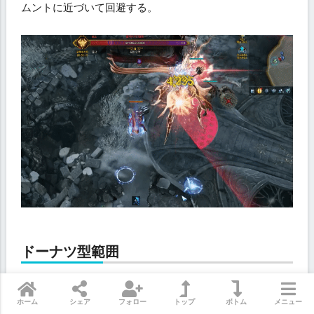
ムントに近づいて回避する。
ドーナツ型範囲
対象1人に広いドーナツ型範囲の衝撃波を飛ばす。
ホーム
シェア
フォロー
トップ
ボトム
メニュー
ジグムントに近づいて回避し、攻撃チャンスにできる。