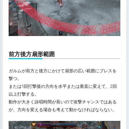
前方後方扇形範囲
ガルムが前方と後方にかけて扇形の広い範囲にブレスを
撃つ。
または1回打撃後の方向を水平または垂直に変えて、2回
以上打撃する。
動作が大きく詠唱時間が長いので攻撃チャンスではある
が、方向を変える場合も考えて動かなければならない。