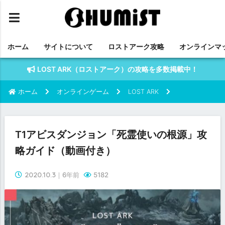
ホーム
サイトについて
ロストアーク攻略
オンラインマ
LOST ARK（ロストアーク）の攻略を多数掲載中！
ホーム
オンラインゲーム
LOST ARK
T1アビスダンジョン「死霊使いの根源」攻
略ガイド（動画付き）
2020.10.3
｜6年前
5182