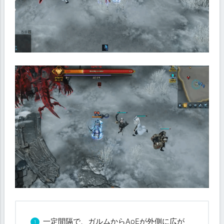
一定間隔で、ガルムからAoEが外側に広が