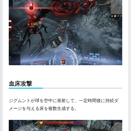
血床攻撃
ジグムントが球を空中に発射して、一定時間後に持続ダ
メージを与える床を複数生成する。