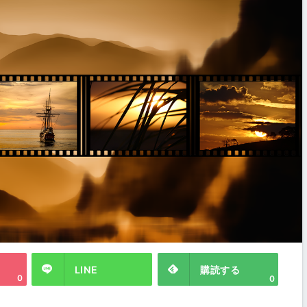
LINE
購読する
0
0