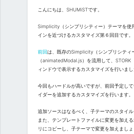
こんにちは、SHUMiSTです。
Simplicity（シンプリシティー）テーマ
インを近づけるカスタマイズ
第６回目
です。
前回
は、既存のSimplicity（シンプリシ
（animatedModal.js）を流用して、
ィンドウで表示するカスタマイズを行いまし
今回もハードルが高いですが、前回予定して
イダーを追加するカスタマイズ
を行います。
追加ソースはなるべく、子テーマのスタイルシー
また、テンプレートファイルに変更を加える
リにコピーし、子テーマで変更を加えましょ