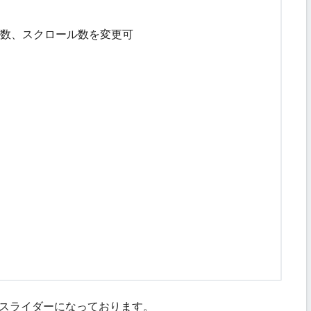
示数、スクロール数を変更可
応
スライダーになっております。