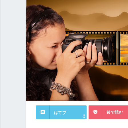
後で読む
はてブ