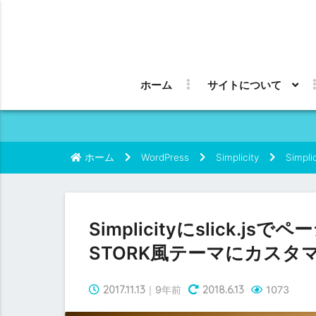
ホーム
サイトについて
ホーム
WordPress
Simplicity
Simp
Simplicityにslick
STORK風テーマにカスタ
2017.11.13
2018.6.13
｜9年前
1073