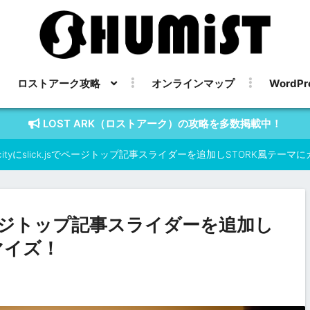
ロストアーク攻略
オンラインマップ
WordPr
LOST ARK（ロストアーク）の攻略を多数掲載中！
licityにslick.jsでページトップ記事スライダーを追加しSTORK風テー
.jsでページトップ記事スライダーを追加し
マイズ！