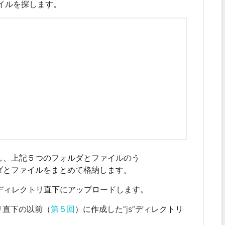
イルを探します。
し、上記５つのフォルダとファイルのう
ダとファイルをまとめて格納します。
ディレクトリ直下にアップロード
します。
リ直下の以前（
第５回
）に作成した”js”ディレクトリ