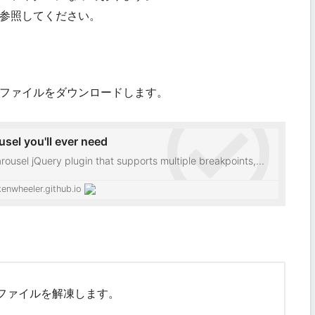
を参照してください。
関係ファイルをダウンロードします。
ousel you'll ever need
carousel jQuery plugin that supports multiple breakpoints,
ch events/swiping & much more!
kenwheeler.github.io
ファイルを解凍します。