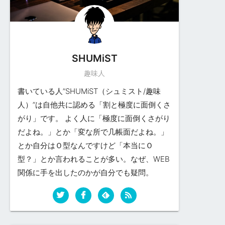
SHUMiST
趣味人
書いている人”SHUMiST（シュミスト/趣味
人）”は自他共に認める「割と極度に面倒くさ
がり」です。 よく人に「極度に面倒くさがり
だよね。」とか「変な所で几帳面だよね。」
とか自分はＯ型なんですけど「本当にＯ
型？」とか言われることが多い。なぜ、WEB
関係に手を出したのかが自分でも疑問。