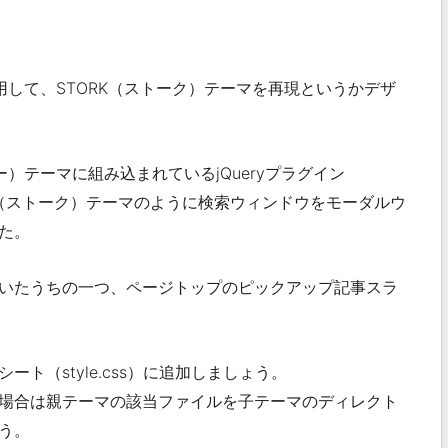
を使用して、STORK（ストーク）テーマを再現というかデザ
ティー）テーマに組み込まれているjQueryプラグイン
STORK（ストーク）テーマのように検索ウィンドウをモーダルウ
た。
いたうちの一つ、
ページトップのピックアップ記事スラ
ト（style.css）に追加しましょう。
場合は親テーマの該当ファイルを子テーマのディレクト
う。