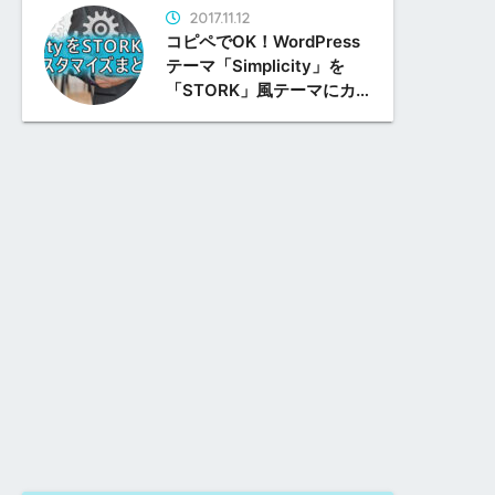
2017.11.12
コピペでOK！WordPress
テーマ「Simplicity」を
「STORK」風テーマにカ
スタマイズまとめ